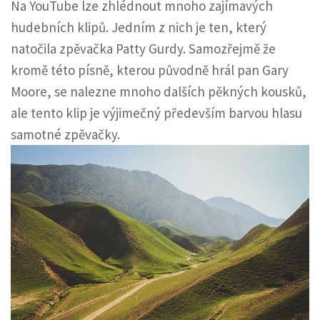
Na YouTube lze zhlédnout mnoho zajímavých
hudebních klipů. Jedním z nich je ten, který
natočila zpěvačka Patty Gurdy. Samozřejmě že
kromě této písně, kterou původně hrál pan Gary
Moore, se nalezne mnoho dalších pěkných kousků,
ale tento klip je výjimečný především barvou hlasu
samotné zpěvačky.