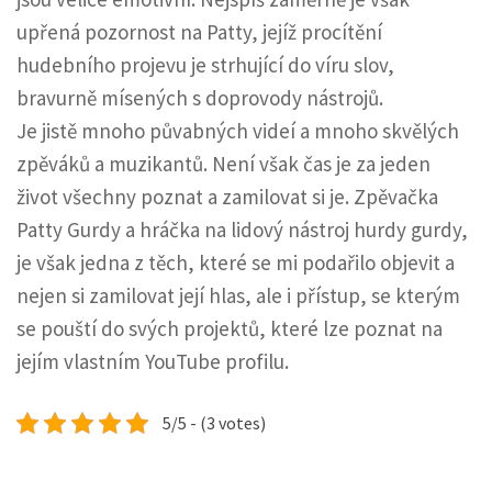
upřená pozornost na Patty, jejíž procítění
hudebního projevu je strhující do víru slov,
bravurně mísených s doprovody nástrojů.
Je jistě mnoho půvabných videí a mnoho skvělých
zpěváků a muzikantů. Není však čas je za jeden
život všechny poznat a zamilovat si je. Zpěvačka
Patty Gurdy a hráčka na lidový nástroj hurdy gurdy,
je však jedna z těch, které se mi podařilo objevit a
nejen si zamilovat její hlas, ale i přístup, se kterým
se pouští do svých projektů, které lze poznat na
jejím vlastním YouTube profilu.
5/5 - (3 votes)