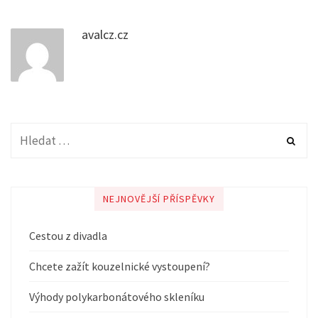
avalcz.cz
NEJNOVĚJŠÍ PŘÍSPĚVKY
Cestou z divadla
Chcete zažít kouzelnické vystoupení?
Výhody polykarbonátového skleníku