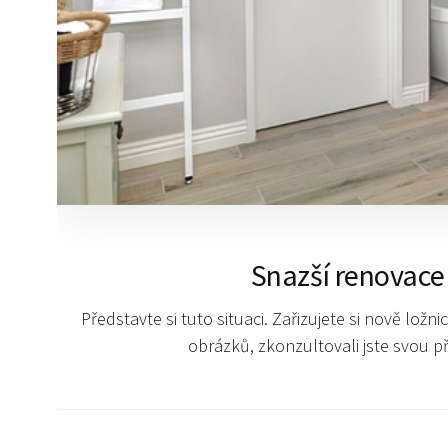
Snazší renovac
Představte si tuto situaci. Zařizujete si nově ložn
obrázků, zkonzultovali jste svou