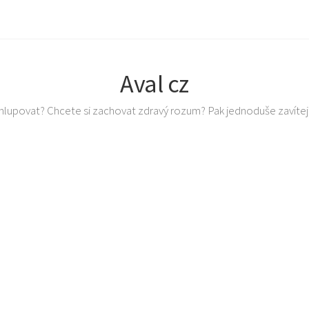
Aval cz
 ohlupovat? Chcete si zachovat zdravý rozum? Pak jednoduše zavítej