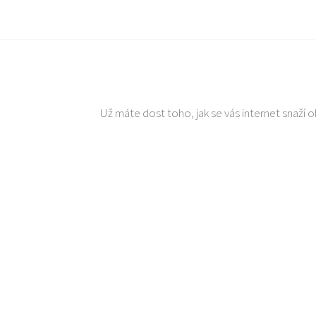
Už máte dost toho, jak se vás internet snaží