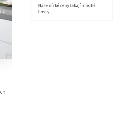
Naše nízké ceny lákají mnohé
hosty
ých