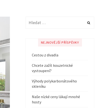
NEJNOVĚJŠÍ PŘÍSPĚVKY
Cestou z divadla
Chcete zažít kouzelnické
vystoupení?
Výhody polykarbonátového
skleníku
Naše nízké ceny lákají mnohé
hosty