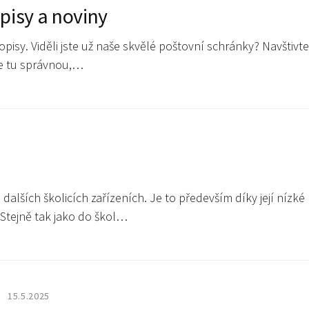
pisy a noviny
isy. Viděli jste už naše skvělé poštovní schránky? Navštivte
ete tu správnou,…
dalších školicích zařízeních. Je to především díky její nízké
 Stejně tak jako do škol…
15.5.2025