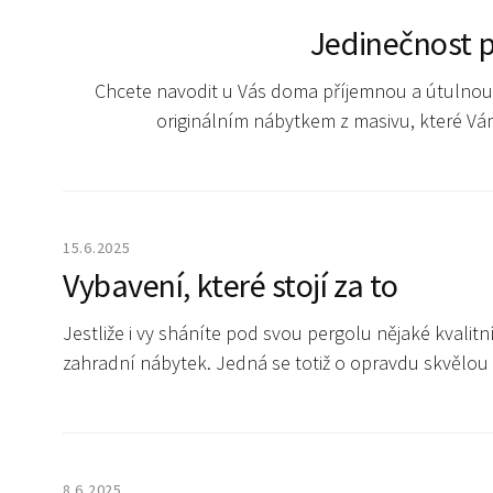
Jedinečnost p
Chcete navodit u Vás doma příjemnou a útulnou 
originálním nábytkem z masivu, které V
15.6.2025
Vybavení, které stojí za to
Jestliže i vy sháníte pod svou pergolu nějaké kvali
zahradní nábytek. Jedná se totiž o opravdu skvělou 
8.6.2025