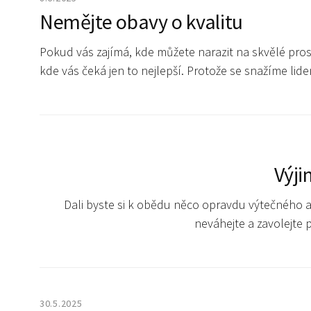
Nemějte obavy o kvalitu
Pokud vás zajímá, kde můžete narazit na skvělé pros
kde vás čeká jen to nejlepší. Protože se snažíme li
Výj
Dali byste si k obědu něco opravdu výtečného a
neváhejte a zavolejte 
30.5.2025