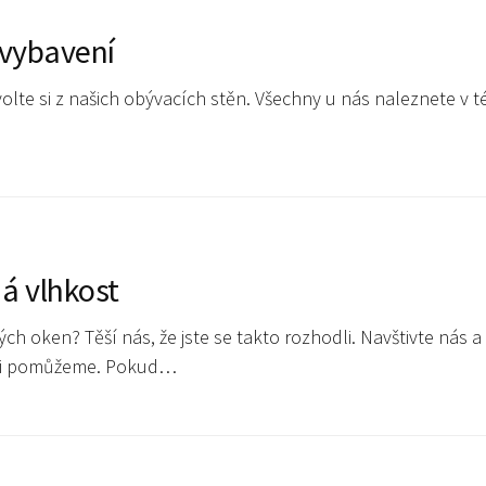
 vybavení
olte si z našich obývacích stěn. Všechny u nás naleznete v t
á vlhkost
ch oken? Těší nás, že jste se takto rozhodli. Navštivte nás a
rádi pomůžeme. Pokud…