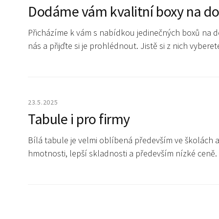
Dodáme vám kvalitní boxy na do
Přicházíme k vám s nabídkou jedinečných boxů na dop
nás a přijďte si je prohlédnout. Jistě si z nich vyber
23.5.2025
Tabule i pro firmy
Bílá tabule je velmi oblíbená především ve školách a 
hmotnosti, lepší skladnosti a především nízké ceně.