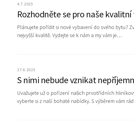
4.7.2025
Rozhodněte se pro naše kvalitní
Plánujete pořídit si nové vybavení do svého bytu? Zv
nejvyšší kvalitě. Vydejte se k nám a my vám je…
27.6.2025
S nimi nebude vznikat nepříjemn
Uvažujete už o pořízení našich prvotřídních hliníkový
vyberte si z naší bohaté nabídky. S výběrem vám 