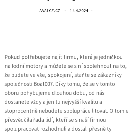
AVALCZ.CZ
14.4.2024
Pokud potřebujete najít firmu, která je jedničkou
na
lodní motory
a můžete se s ní spolehnout na to,
že budete ve vše, spokojení, staňte se zákazníky
společnosti Boat007. Díky tomu, že se v tomto
oboru pohybujeme dlouhou dobu, od nás
dostanete vždy a jen tu nejvyšší kvalitu a
stoprocentně nebudete spolupráce litovat. O tom e
přesvědčila řada lidí, kteří se s naší firmou
spolupracovat rozhodnuli a dostali přesně ty