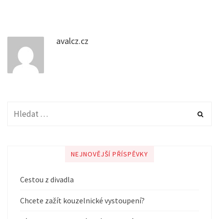
avalcz.cz
NEJNOVĚJŠÍ PŘÍSPĚVKY
Cestou z divadla
Chcete zažít kouzelnické vystoupení?