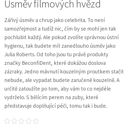
Úsměv filmových hvězd
Zářivý úsměv a chrup jako celebrita. To není
samozřejmost a tudíž nic, čím by se mohl jen tak
pochlubit každý. Ale pokud zvolíte správnou ústní
hygienu, tak budete mít zanedlouho úsměv jako
Julia Roberts. Od toho jsou tu právě produkty
značky BeconfiDent, které dokážou doslova
zázraky. Jedno mávnutí kouzelným proutkem stačit
nebude, ale vypadat budete zaručeně kouzelně. A
určitě zatoužíte po tom, aby vám to co nejdéle
vydrželo. S
bělícím perem na zuby
, které
představuje doplňující péči, tomu tak i bude.