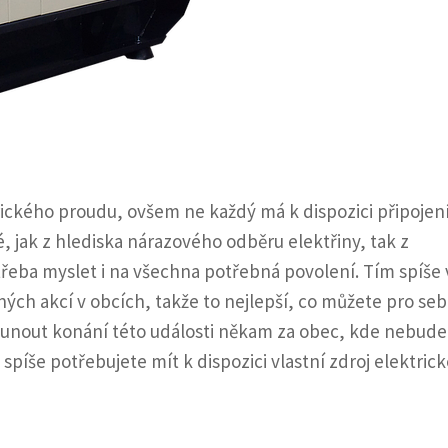
ického proudu, ovšem ne každý má k dispozici připojení
, jak z hlediska nárazového odběru elektřiny, tak z
třeba myslet i na všechna potřebná povolení. Tím spíše 
ých akcí v obcích, takže to nejlepší, co můžete pro seb
esunout konání této události někam za obec, kde nebude
spíše potřebujete mít k dispozici vlastní zdroj elektric