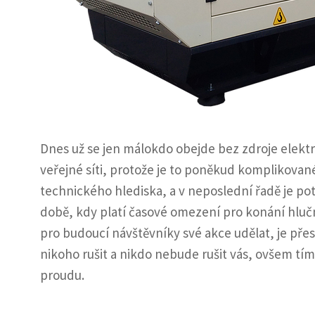
Dnes už se jen málokdo obejde bez zdroje elektr
veřejné síti, protože je to poněkud komplikované
technického hlediska, a v neposlední řadě je po
době, kdy platí časové omezení pro konání hlučn
pro budoucí návštěvníky své akce udělat, je př
nikoho rušit a nikdo nebude rušit vás, ovšem tím 
proudu.