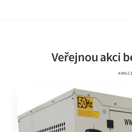
Veřejnou akci b
AVALC