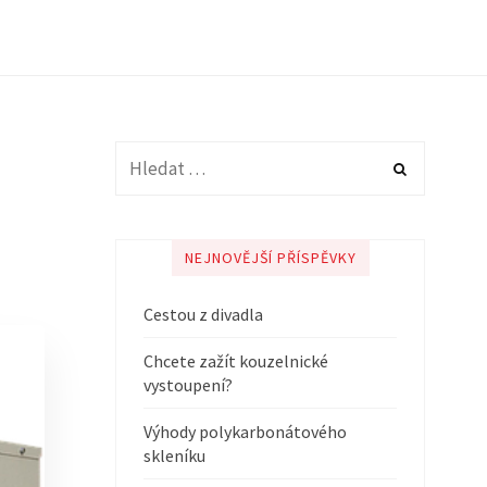
NEJNOVĚJŠÍ PŘÍSPĚVKY
Cestou z divadla
Chcete zažít kouzelnické
vystoupení?
Výhody polykarbonátového
skleníku