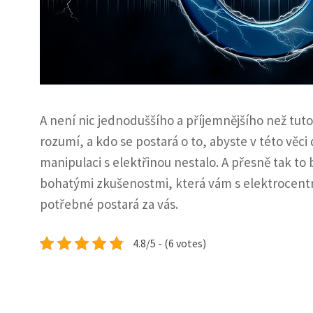
A není nic jednoduššího a příjemnějšího než tut
rozumí, a kdo se postará o to, abyste v této věc
manipulaci s elektřinou nestalo. A přesně tak to
bohatými zkušenostmi, která vám s elektrocentrá
potřebné postará za vás.
4.8/5 - (6 votes)