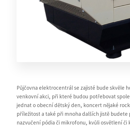
Půjčovna elektrocentrál
se zajisté bude skvěle h
venkovní akci, při které budou potřebovat spole
jednat o obecní dětský den, koncert nějaké rock
příležitost a také při mnoha dalších jistě budete 
nazvučení pódia či mikrofonu, kvůli osvětlení č