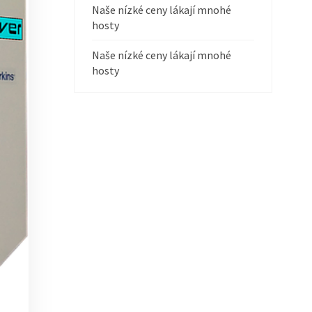
Naše nízké ceny lákají mnohé
hosty
Naše nízké ceny lákají mnohé
hosty