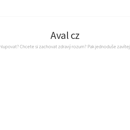
Aval cz
 ohlupovat? Chcete si zachovat zdravý rozum? Pak jednoduše zavítej