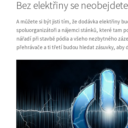
Bez elektřiny se neobejdet
A můžete si být jisti tím, že dodávka elektřiny bu
spoluorganizátoři a nájemci stánků, které tam p
nářadí při stavbě pódia a všeho nezbytného záze
přehrávače a ti třetí budou hledat zásuvky, aby 