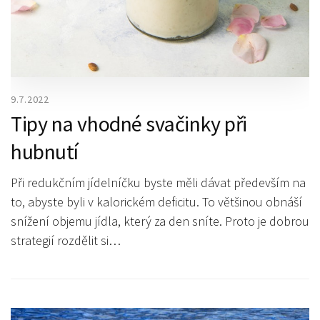
9.7.2022
Tipy na vhodné svačinky při
hubnutí
Při redukčním jídelníčku byste měli dávat především na
to, abyste byli v kalorickém deficitu. To většinou obnáší
snížení objemu jídla, který za den sníte. Proto je dobrou
strategií rozdělit si…