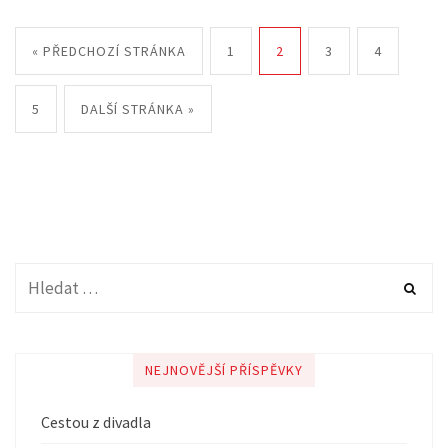
« PŘEDCHOZÍ STRÁNKA
1
2
3
4
5
DALŠÍ STRÁNKA »
NEJNOVĚJŠÍ PŘÍSPĚVKY
Cestou z divadla