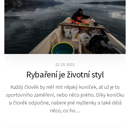
22.10.2021
Rybaření je životní styl
Každý člověk by měl mít nějaký koníček, ať už je to
sportovního zaměření, nebo něco jiného. Díky koníčku
si člověk odpočine, nabere jiné myšlenky a také dělá
něco, co ho…