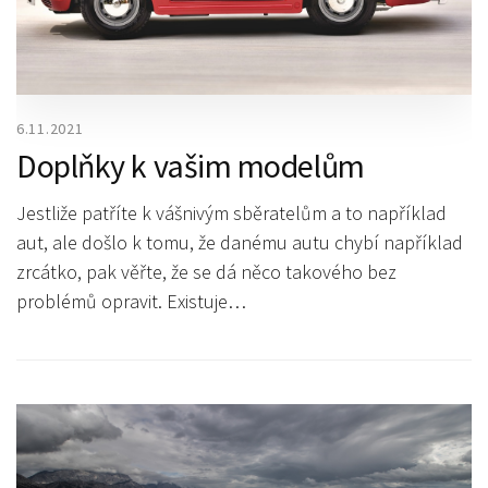
6.11.2021
Doplňky k vašim modelům
Jestliže patříte k vášnivým sběratelům a to například
aut, ale došlo k tomu, že danému autu chybí například
zrcátko, pak věřte, že se dá něco takového bez
problémů opravit. Existuje…