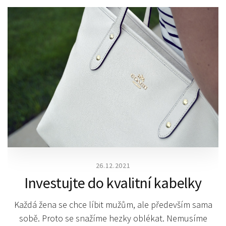
26.12.2021
Investujte do kvalitní kabelky
Každá žena se chce líbit mužům, ale především sama
sobě. Proto se snažíme hezky oblékat. Nemusíme