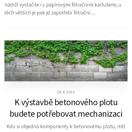
nádrží vystačíte i s papírovými filtračními kartušemi, u
těch větších je pak již zapotřebí filtrační…
28.4.2022
K výstavbě betonového plotu
budete potřebovat mechanizaci
Kdo si objedná komponenty k betonovému plotu, měl