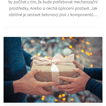
by počítat s tím, že bude potřebovat mechanizační
prostředky. Anebo si nechá oplocení postavit. Jak
obtížné je sestavit betonový plot z komponentů…