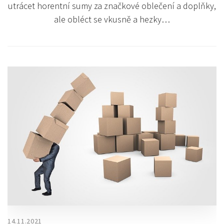
utrácet horentní sumy za značkové oblečení a doplňky,
ale obléct se vkusně a hezky…
14.11.2021