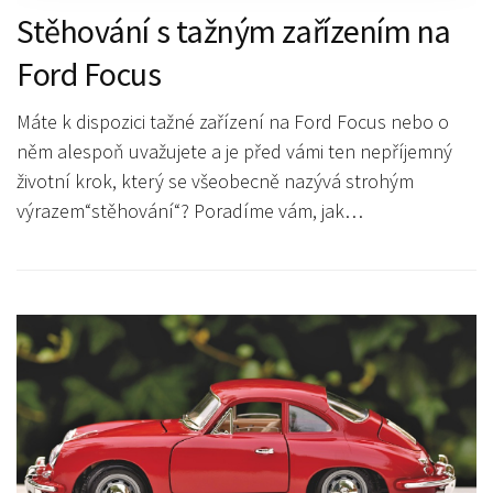
Stěhování s tažným zařízením na
Ford Focus
Máte k dispozici tažné zařízení na Ford Focus nebo o
něm alespoň uvažujete a je před vámi ten nepříjemný
životní krok, který se všeobecně nazývá strohým
výrazem“stěhování“? Poradíme vám, jak…